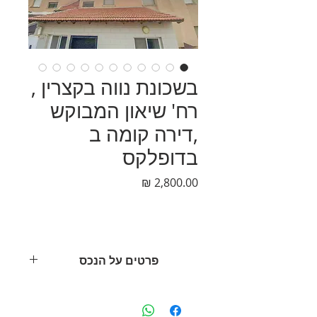
בשכונת נווה בקצרין ,
רח' שיאון המבוקש
,דירה קומה ב
בדופלקס
מחיר
פרטים על הנכס
בשכונת נווה בקצרין רחי שיאון , דופלקס
קומה ב
✔3 וחצי חדרים