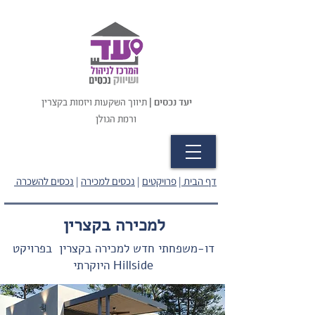
יעד נכסים |
תיווך השקעות ויזמות בקצרין
ורמת הגולן
דף הבית
|
פרויקטים
|
נכסים למכירה
|
נכסים להשכרה
למכירה
בקצרין
דו-משפחתי חדש למכירה בקצרין בפרויקט
Hillside
היוקרתי