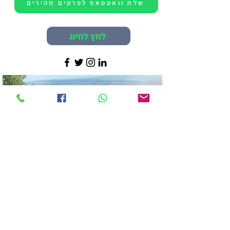
שלח וואטסאפ לפרטים מהירים
לחץ לחיוג