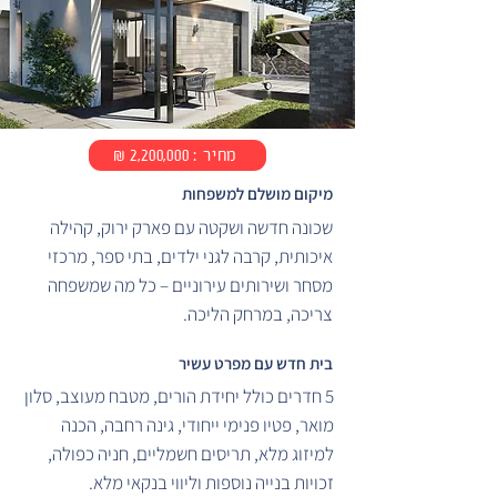
מחיר : 2,200,000 ₪
מיקום מושלם למשפחות
שכונה חדשה ושקטה עם פארק ירוק, קהילה
איכותית, קרבה לגני ילדים, בתי ספר, מרכזי
מסחר ושירותים עירוניים – כל מה שמשפחה
צריכה, במרחק הליכה.
בית חדש עם מפרט עשיר
5 חדרים כולל יחידת הורים, מטבח מעוצב, סלון
מואר, פטיו פנימי ייחודי, גינה רחבה, הכנה
למיזוג מלא, תריסים חשמליים, חניה כפולה,
זכויות בנייה נוספות וליווי בנקאי מלא.