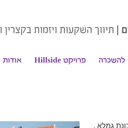
ם |
תיווך השקעות ויזמות בקצרין ו
להשכרה
Hillside פרויקט
אודות
ונת גמלא ,