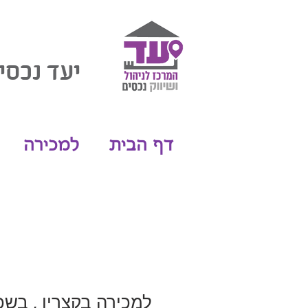
יעד נכסי
דף הבית
למכירה
למכירה בקצרין , בשכ